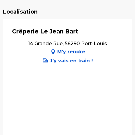
Localisation
Crêperie Le Jean Bart
14 Grande Rue, 56290 Port-Louis
M'y rendre
J'y vais en train !