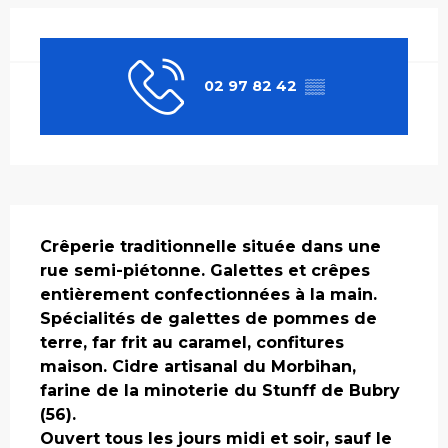
Ouverture et coordonnées
02 97 82 42
▒▒
Description
Crêperie traditionnelle située dans une 
rue semi-piétonne. Galettes et crêpes 
entièrement confectionnées à la main. 
Spécialités de galettes de pommes de 
terre, far frit au caramel, confitures 
maison. Cidre artisanal du Morbihan, 
farine de la minoterie du Stunff de Bubry 
(56).

Ouvert tous les jours midi et soir, sauf le 