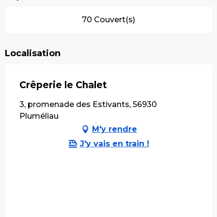
70 Couvert(s)
Localisation
Crêperie le Chalet
3, promenade des Estivants, 56930
Pluméliau
M'y rendre
J'y vais en train !