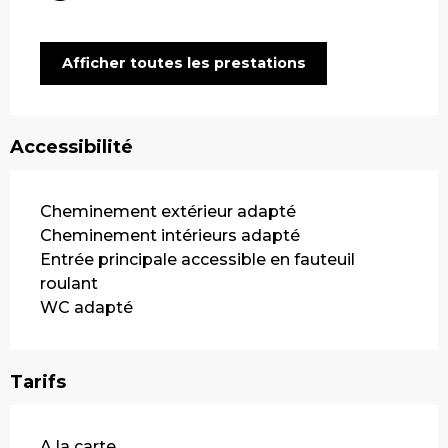
Afficher toutes les prestations
Accessibilité
Cheminement extérieur adapté
Cheminement intérieurs adapté
Entrée principale accessible en fauteuil
roulant
WC adapté
Tarifs
Tarifs 2026
A la carte