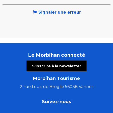
Signaler une erreur
Le Morbihan connecté
S'inscrire à la newsletter
Morbihan Tourisme
2 rue Louis de Broglie 56038 Vannes
Suivez-nous