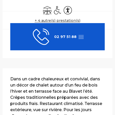
Ouverture et coordonnées
Terrasse
Accès handicapés
Accessibilité
+ 4 autre(s) prestation(s)
02 97 51 88
▒▒
Description
Dans un cadre chaleureux et convivial, dans 
un décor de chalet autour d’un feu de bois 
l’hiver et en terrasse face au Blavet l’été. 
Crêpes traditionnelles préparées avec des 
produits frais. Restaurant climatisé. Terrasse 
extérieure, vue sur rivière. Pour les jours 