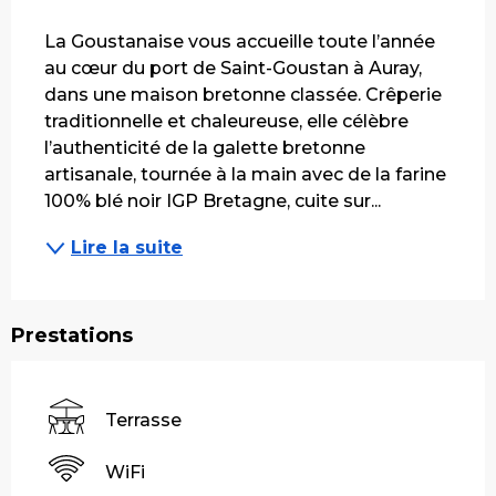
Description
La Goustanaise vous accueille toute l’année 
au cœur du port de Saint-Goustan à Auray, 
dans une maison bretonne classée. Crêperie 
traditionnelle et chaleureuse, elle célèbre 
l’authenticité de la galette bretonne 
artisanale, tournée à la main avec de la farine 
100% blé noir IGP Bretagne, cuite sur...
Lire la suite
Prestations
Terrasse
WiFi