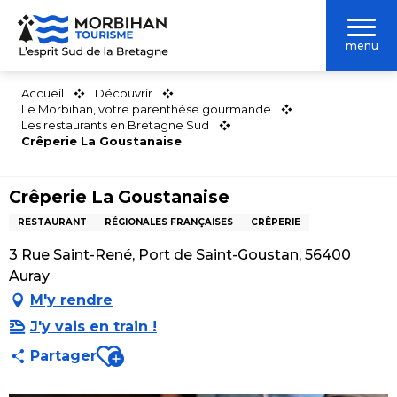
Aller
au
menu
contenu
principal
Accueil
Découvrir
Le Morbihan, votre parenthèse gourmande
Les restaurants en Bretagne Sud
Crêperie La Goustanaise
Crêperie La Goustanaise
RESTAURANT
RÉGIONALES FRANÇAISES
CRÊPERIE
3 Rue Saint-René, Port de Saint-Goustan, 56400
Auray
M'y rendre
J'y vais en train !
Ajouter aux favoris
Partager