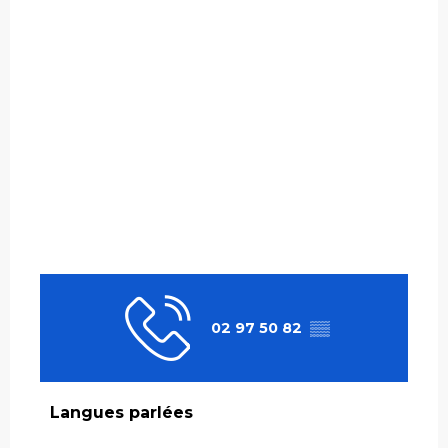
02 97 50 82
▒▒
Langues parlées
Langues parlées