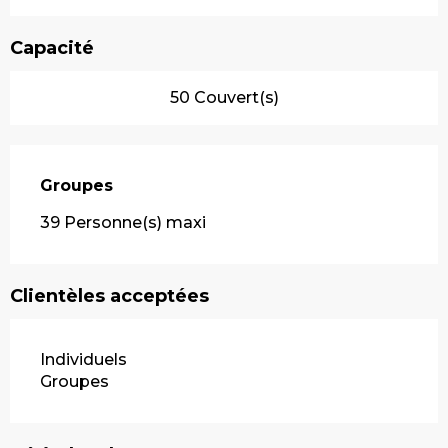
Capacité
50 Couvert(s)
Groupes
Groupes
39 Personne(s) maxi
Clientèles acceptées
Individuels
Groupes