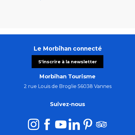
Le Morbihan connecté
S'inscrire à la newsletter
Morbihan Tourisme
2 rue Louis de Broglie 56038 Vannes
Suivez-nous