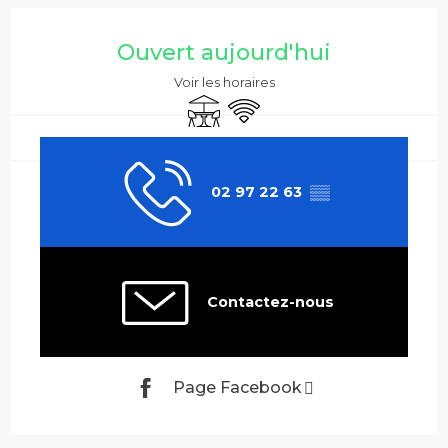
Ouverture et coordonnées
Ouvert aujourd'hui
Voir les horaires
Terrasse
WiFi
02 97 22 63
▒▒
Contactez-nous
Page Facebook