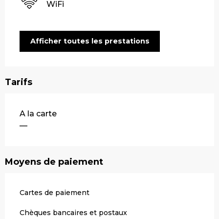
WiFi
Afficher toutes les prestations
Tarifs
Tarifs 2026
A la carte
—
Moyens de paiement
Cartes de paiement
Chèques bancaires et postaux