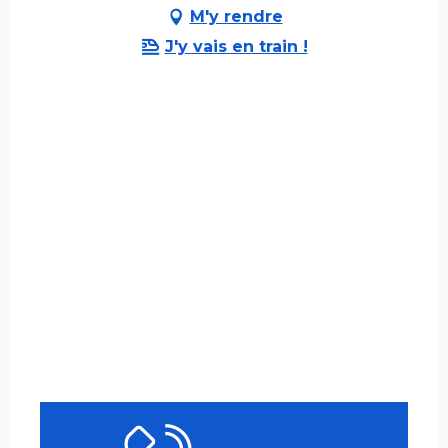
M'y rendre
J'y vais en train !