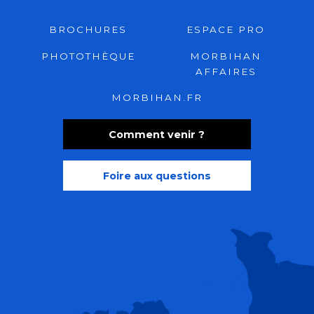
BROCHURES
ESPACE PRO
PHOTOTHÈQUE
MORBIHAN
AFFAIRES
MORBIHAN.FR
Comment venir ?
Foire aux questions
Recherche
Accessibili