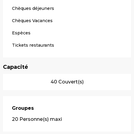
Chèques déjeuners
Chèques Vacances
Espèces
Tickets restaurants
Capacité
40 Couvert(s)
Groupes
Groupes
20 Personne(s) maxi