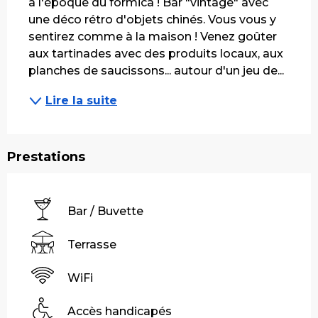
à l'époque du formica ! Bar "vintage" avec 
une déco rétro d'objets chinés. Vous vous y 
sentirez comme à la maison ! Venez goûter 
aux tartinades avec des produits locaux, aux 
planches de saucissons... autour d'un jeu de...
Lire la suite
Prestations
Bar / Buvette
Terrasse
WiFi
Accès handicapés