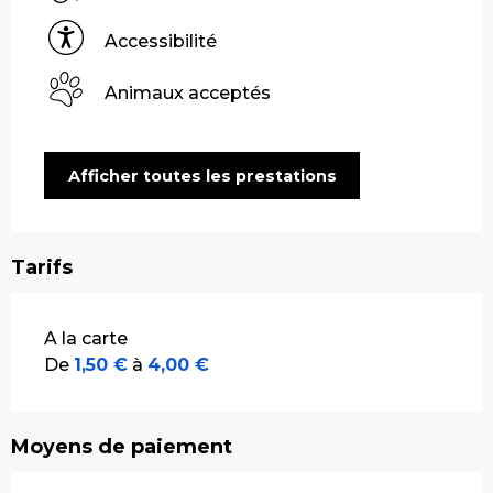
Accessibilité
Animaux acceptés
Afficher toutes les prestations
Tarifs
Tarifs 2026
A la carte
De
1,50 €
à
4,00 €
Moyens de paiement