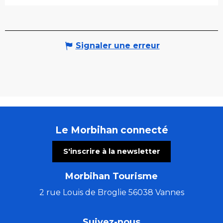
Signaler une erreur
Le Morbihan connecté
S'inscrire à la newsletter
Morbihan Tourisme
2 rue Louis de Broglie 56038 Vannes
Suivez-nous