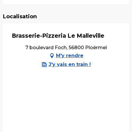
Localisation
Brasserie-Pizzeria Le Malleville
7 boulevard Foch, 56800 Ploërmel
M'y rendre
J'y vais en train !