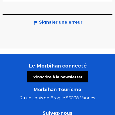
Signaler une erreur
Le Morbihan connecté
S'inscrire à la newsletter
Morbihan Tourisme
2 rue Louis de Broglie 56038 Vannes
Suivez-nous