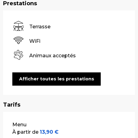
Prestations
Terrasse
WiFi
Animaux acceptés
Afficher toutes les prestations
Tarifs
Tarifs 2026
Menu
À partir de
13,90 €