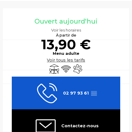
Ouverture et coordonnées
Ouvert aujourd'hui
Voir les horaires
À partir de
13,90 €
Menu adulte
Voir tous les tarifs
Terrasse
WiFi
Animaux acceptés
02 97 93 61
▒▒
Contactez-nous