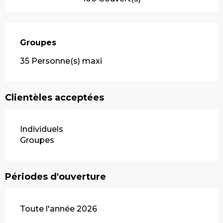
Groupes
Groupes
35 Personne(s) maxi
Clientèles acceptées
Individuels
Groupes
Périodes d'ouverture
Toute l'année 2026