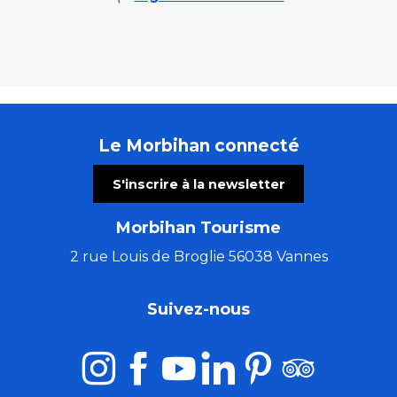
Le Morbihan connecté
S'inscrire à la newsletter
Morbihan Tourisme
2 rue Louis de Broglie 56038 Vannes
Suivez-nous