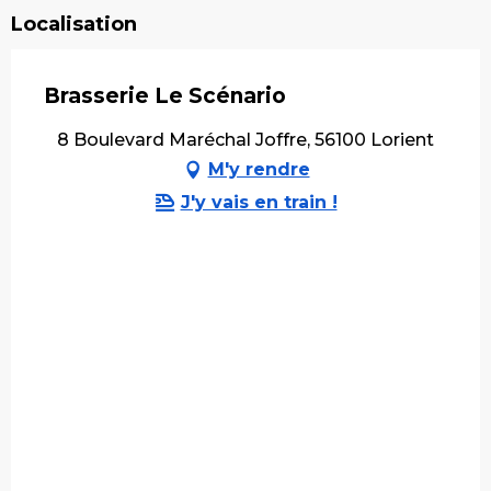
Localisation
Brasserie Le Scénario
8 Boulevard Maréchal Joffre, 56100 Lorient
M'y rendre
J'y vais en train !