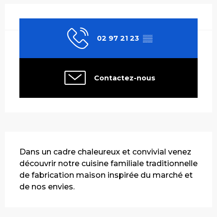
Ouverture et coordonnées
02 97 21 23
▒▒
Contactez-nous
Description
Dans un cadre chaleureux et convivial venez 
découvrir notre cuisine familiale traditionnelle 
de fabrication maison inspirée du marché et 
de nos envies.