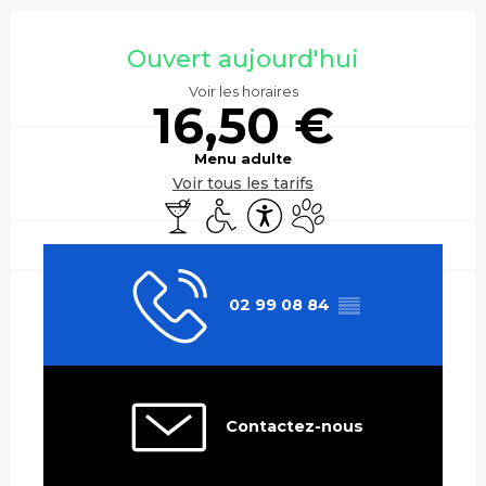
Ouverture et coordonnées
Ouvert aujourd'hui
Voir les horaires
16,50 €
Menu adulte
Voir tous les tarifs
Bar / Buvette
Accès handicapés
Accessibilité
Animaux acceptés
02 99 08 84
▒▒
Contactez-nous