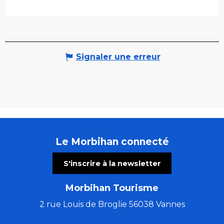
Signaler une erreur
Le Morbihan connecté
S'inscrire à la newsletter
Morbihan Tourisme
2 rue Louis de Broglie 56038 Vannes