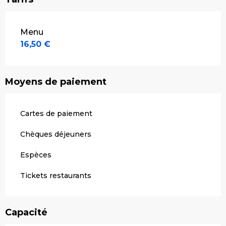
Tarifs 2026
Menu
16,50 €
Moyens de paiement
Cartes de paiement
Chèques déjeuners
Espèces
Tickets restaurants
Capacité