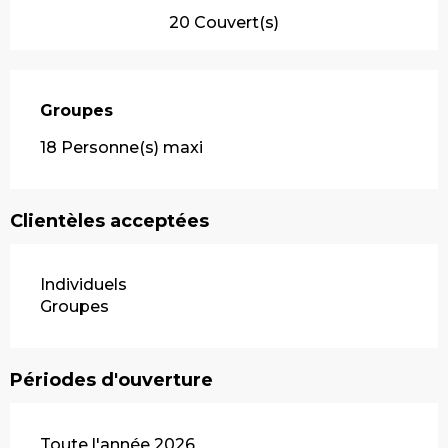
20 Couvert(s)
Groupes
Groupes
18 Personne(s) maxi
Clientèles acceptées
Individuels
Groupes
Périodes d'ouverture
Toute l'année 2026