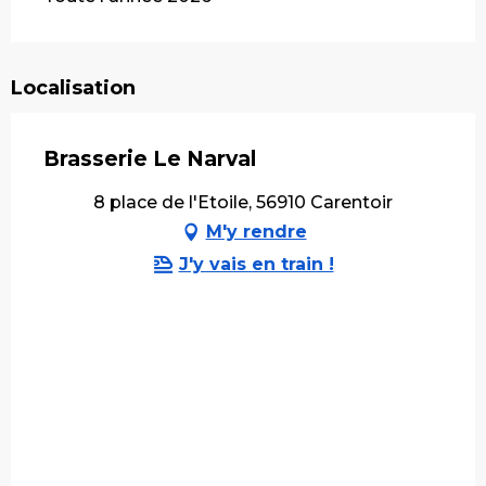
Localisation
Brasserie Le Narval
8 place de l'Etoile, 56910 Carentoir
M'y rendre
J'y vais en train !