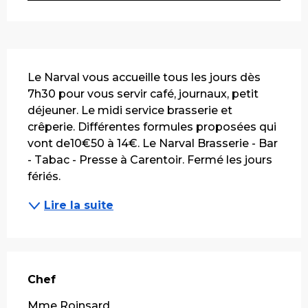
Description
Le Narval vous accueille tous les jours dès 
7h30 pour vous servir café, journaux, petit 
déjeuner. Le midi service brasserie et 
crêperie. Différentes formules proposées qui 
vont de10€50 à 14€. Le Narval Brasserie - Bar 
- Tabac - Presse à Carentoir. Fermé les jours 
fériés.
Lire la suite
Chef
Chef
Mme Roinsard