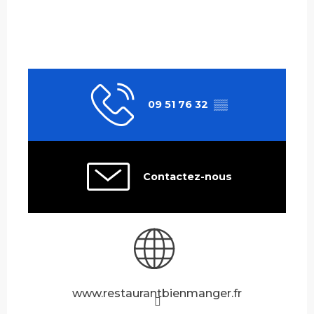
09 51 76 32
▒▒
Contactez-nous
www.restaurantbienmanger.fr