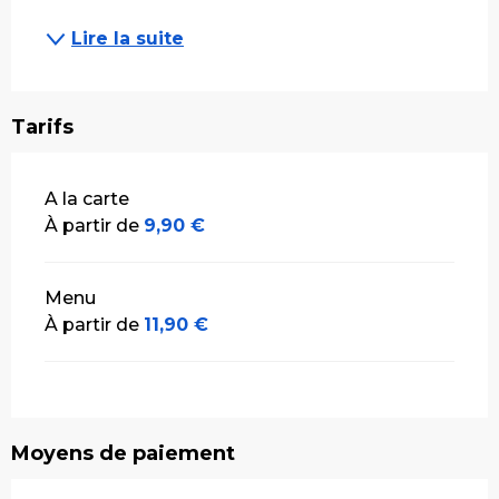
Lire la suite
Tarifs
Tarifs 2026
A la carte
À partir de
9,90 €
Menu
À partir de
11,90 €
Moyens de paiement