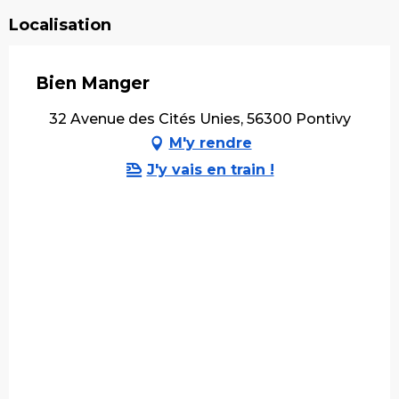
Localisation
Bien Manger
32 Avenue des Cités Unies, 56300 Pontivy
M'y rendre
J'y vais en train !