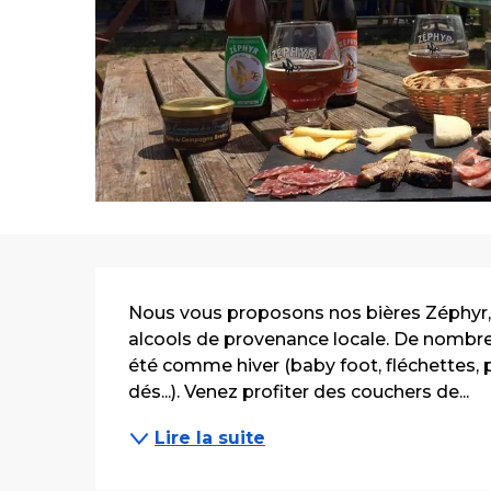
Description
Nous vous proposons nos bières Zéphyr, en
alcools de provenance locale. De nombreux
été comme hiver (baby foot, fléchettes, p
dés...). Venez profiter des couchers de...
Lire la suite