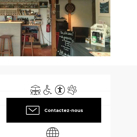
Ouverture et co
Terrasse
Accès handicapés
Accessibilité
Animaux acceptés
Contactez-nous