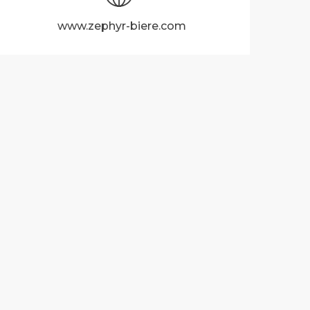
www.zephyr-biere.com