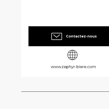
Contactez-nous
www.zephyr-biere.com