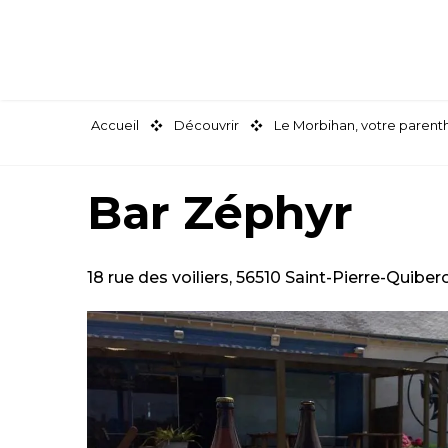
Aller
au
contenu
principal
Accueil
Découvrir
Le Morbihan, votre paren
Bar Zéphyr
18 rue des voiliers, 56510 Saint-Pierre-Quiber