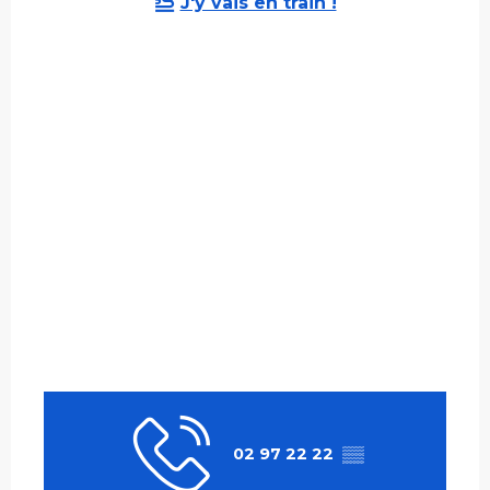
J'y vais en train !
02 97 22 22
▒▒