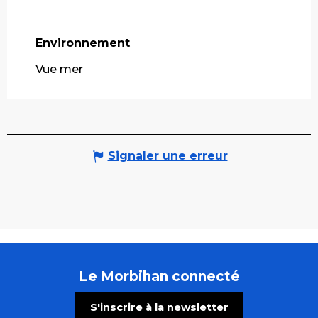
Environnement
Environnement
Vue mer
Signaler une erreur
Le Morbihan connecté
S'inscrire à la newsletter