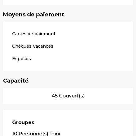
Moyens de paiement
Cartes de paiement
Chèques Vacances
Espèces
Capacité
45 Couvert(s)
Groupes
Groupes
10 Personne(s) mini