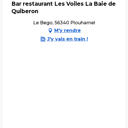
Bar restaurant Les Voiles La Baie de
Quiberon
Le Bego, 56340 Plouharnel
M'y rendre
J'y vais en train !