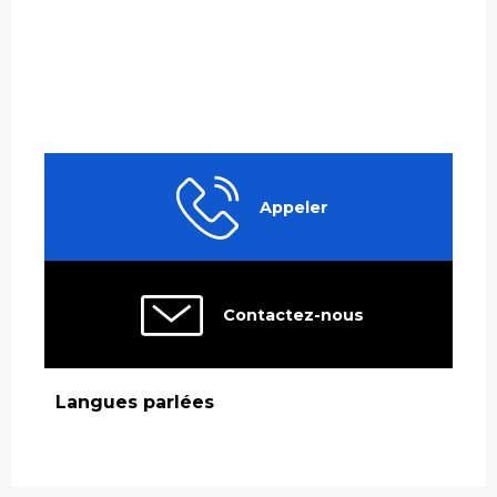
Appeler
Contactez-nous
Langues parlées
Langues parlées