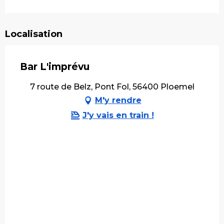
Localisation
Bar L'imprévu
7 route de Belz, Pont Fol, 56400 Ploemel
M'y rendre
J'y vais en train !