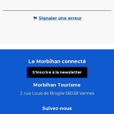
Signaler une erreur
Le Morbihan connecté
S'inscrire à la newsletter
Morbihan Tourisme
2 rue Louis de Broglie 56038 Vannes
Suivez-nous