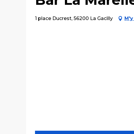
1 place Ducrest, 56200 La Gacilly
M'y