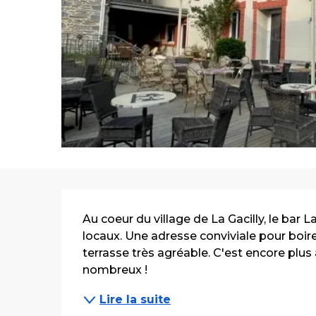
Description
Au coeur du village de La Gacilly, le bar 
locaux. Une adresse conviviale pour boire
terrasse très agréable. C'est encore plus a
nombreux !
Lire la suite