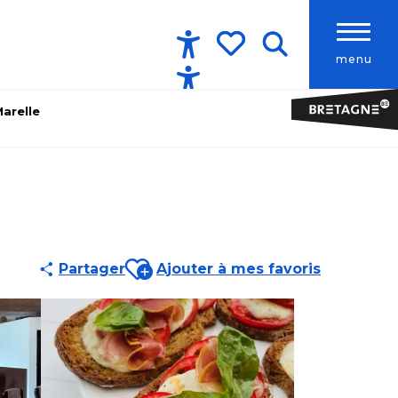
menu
Accessibilité
Recherche
Voir les favoris
Marelle
Ajouter aux favoris
Partager
Ajouter à mes favoris