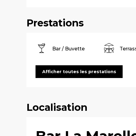
Prestations
Bar / Buvette
Terras
Afficher toutes les prestations
Localisation
Bar La Marell