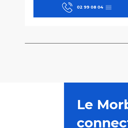
02 99 08 04
▒▒
Le Mor
connec