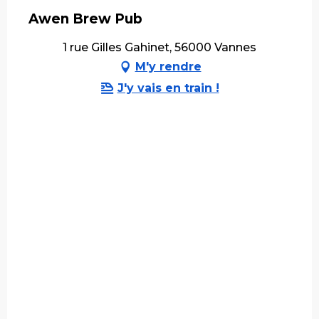
Awen Brew Pub
1 rue Gilles Gahinet, 56000 Vannes
M'y rendre
J'y vais en train !