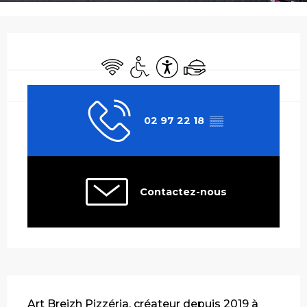
Ouverture et coordonnées
WiFi
Accès handicapés
Accessibilité
Traiteur
02 97 22 18
▒▒
Contactez-nous
Description
Art Breizh Pizzéria, créateur depuis 2019 à 