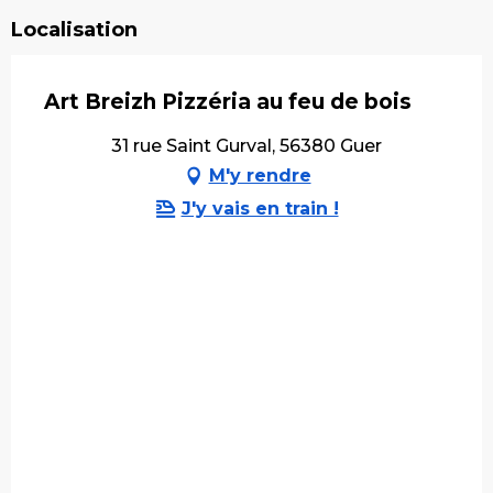
Localisation
Art Breizh Pizzéria au feu de bois
31 rue Saint Gurval, 56380 Guer
M'y rendre
J'y vais en train !