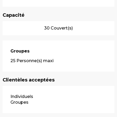
Capacité
30 Couvert(s)
Groupes
Groupes
25 Personne(s) maxi
Clientèles acceptées
Individuels
Groupes