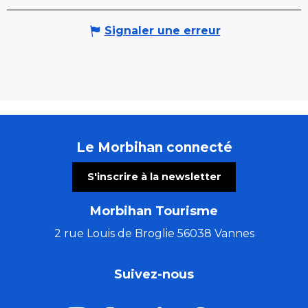
Signaler une erreur
Le Morbihan connecté
S'inscrire à la newsletter
Morbihan Tourisme
2 rue Louis de Broglie 56038 Vannes
Suivez-nous