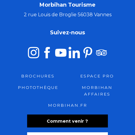
Morbihan Tourisme
2 rue Louis de Broglie 56038 Vannes
Suivez-nous
BROCHURES
ESPACE PRO
PHOTOTHÈQUE
MORBIHAN
AFFAIRES
MORBIHAN.FR
Comment venir ?