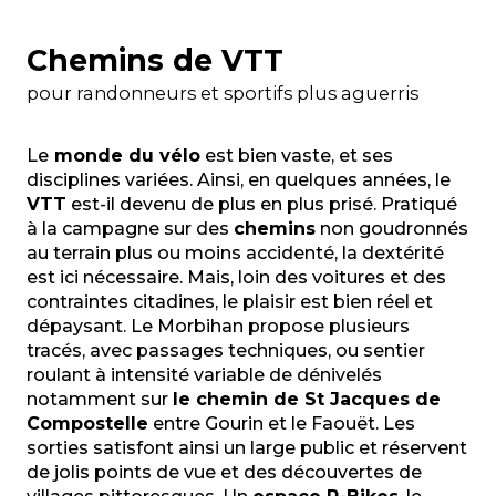
Chemins de VTT
pour randonneurs et sportifs plus aguerris
Le
monde du vélo
est bien vaste, et ses
disciplines variées. Ainsi, en quelques années, le
VTT
est-il devenu de plus en plus prisé. Pratiqué
à la campagne sur des
chemins
non goudronnés
au terrain plus ou moins accidenté, la dextérité
est ici nécessaire. Mais, loin des voitures et des
contraintes citadines, le plaisir est bien réel et
dépaysant. Le Morbihan propose plusieurs
tracés, avec passages techniques, ou sentier
roulant à intensité variable de dénivelés
notamment sur
le chemin de St Jacques de
Compostelle
entre Gourin et le Faouët. Les
sorties satisfont ainsi un large public et réservent
de jolis points de vue et des découvertes de