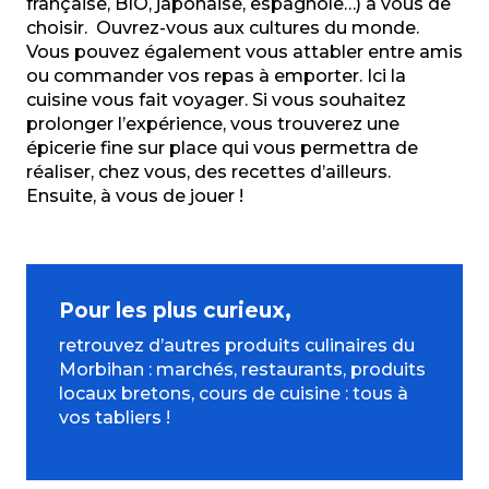
française, BIO, japonaise, espagnole…) à vous de
choisir. Ouvrez-vous aux cultures du monde.
Vous pouvez également vous attabler entre amis
ou commander vos repas à emporter. Ici la
cuisine vous fait voyager. Si vous souhaitez
prolonger l’expérience, vous trouverez une
épicerie fine sur place qui vous permettra de
réaliser, chez vous, des recettes d’ailleurs.
Ensuite, à vous de jouer !
Pour les plus curieux,
retrouvez d’autres produits culinaires du
Morbihan : marchés, restaurants, produits
locaux bretons, cours de cuisine : tous à
vos tabliers !