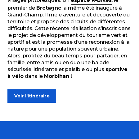
villages pittoresques. Un
espace R-Bikes
, le
premier de
Bretagne
, a même été inauguré à
Grand-Champ. Il mêle aventure et découverte du
territoire et propose des circuits de différentes
difficultés. Cette récente réalisation s’inscrit dans
le projet de développement du tourisme vert et
sportif et est la promesse d’une reconnexion à la
nature pour une population souvent urbaine.
Alors, profitez du beau temps pour partager, en
famille, entre amis ou en duo une balade
sécurisée, itinérante et paisible ou plus
sportive
à vélo
dans le
Morbihan
!
Voir l'itinéraire