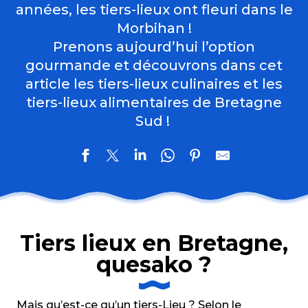
années, les tiers-lieux ont fleuri dans le
Morbihan !
Prenons aujourd’hui l’option
gourmande et découvrons dans cet
article les tiers-lieux culinaires et les
tiers-lieux alimentaires de Bretagne
Sud !
Tiers lieux en Bretagne,
quesako ?
Mais qu’est-ce qu’un tiers-Lieu ? Selon le