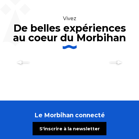
Vivez
De belles expériences
au coeur du Morbihan
Les Gîtes de France au jardin
Le Morbihan connecté
S'inscrire à la newsletter