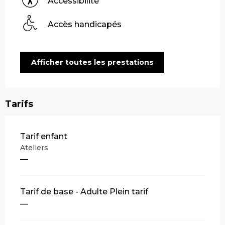
Accessibilité
Accès handicapés
Afficher toutes les prestations
Tarifs
Tarifs 2026
Tarif enfant
Ateliers
—
Tarif de base - Adulte Plein tarif
—