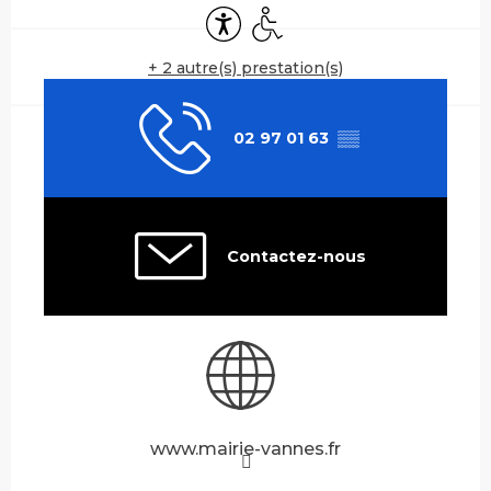
Accessibilité
Accès handicapés
+ 2 autre(s) prestation(s)
02 97 01 63
▒▒
Contactez-nous
www.mairie-vannes.fr