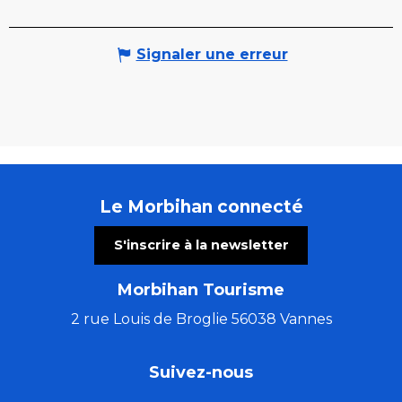
Signaler une erreur
Le Morbihan connecté
S'inscrire à la newsletter
Morbihan Tourisme
2 rue Louis de Broglie 56038 Vannes
Suivez-nous