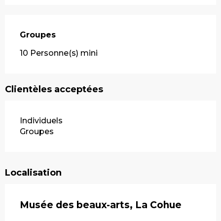
Groupes
Groupes
10 Personne(s) mini
Clientèles acceptées
Individuels
Groupes
Localisation
Musée des beaux-arts, La Cohue