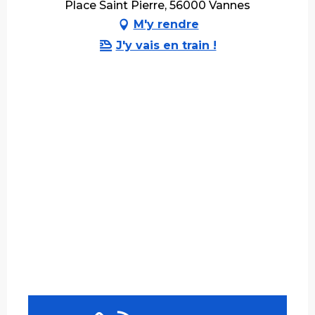
Place Saint Pierre, 56000 Vannes
M'y rendre
J'y vais en train !