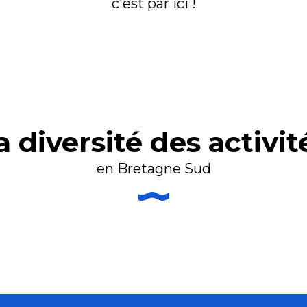
c'est par ici !
ir le soir en Morbihan : nos meilleures adr
a diversité des activit
és sportives dans
en Bretagne Sud
Sortir avec des en
ihan
dans le Morbihan