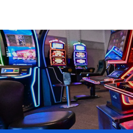
Aller
au
contenu
principal