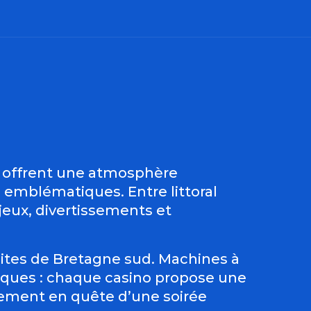
ux favoris
e offrent une atmosphère
s emblématiques. Entre littoral
 jeux, divertissements et
sites de Bretagne sud. Machines à
miques : chaque casino propose une
lement en quête d’une soirée