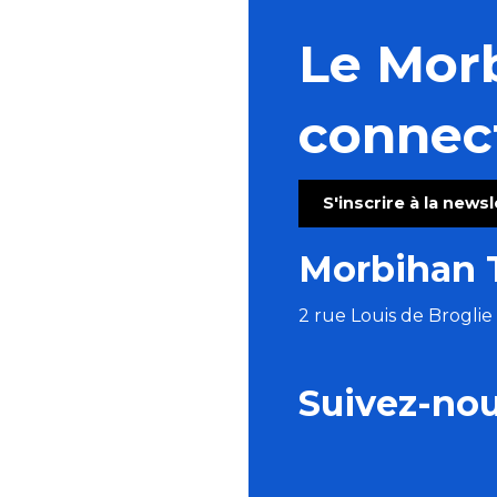
Le Mor
connec
S'inscrire à la news
Morbihan 
2 rue Louis de Brogli
Suivez-no