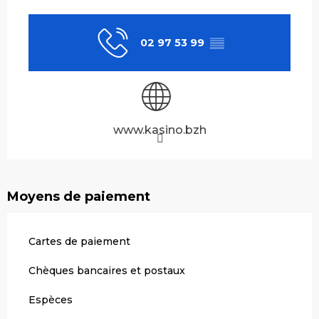
Ouverture et coordonnées
02 97 53 99
▒▒
www.kasino.bzh
Moyens de paiement
Cartes de paiement
Chèques bancaires et postaux
Espèces