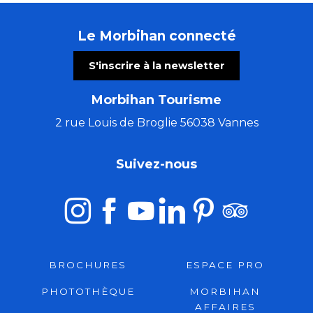
Le Morbihan connecté
S'inscrire à la newsletter
Morbihan Tourisme
2 rue Louis de Broglie 56038 Vannes
Suivez-nous
BROCHURES
ESPACE PRO
PHOTOTHÈQUE
MORBIHAN
AFFAIRES