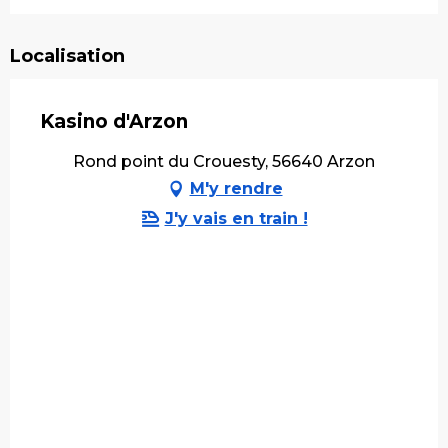
Localisation
Kasino d'Arzon
Rond point du Crouesty, 56640 Arzon
M'y rendre
J'y vais en train !