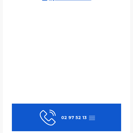
02 97 52 13
▒▒