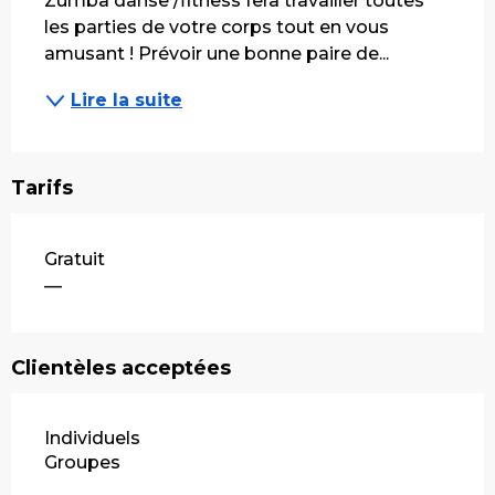
Zumba danse /fitness fera travailler toutes 
les parties de votre corps tout en vous 
amusant ! Prévoir une bonne paire de...
Lire la suite
Tarifs
Gratuit
—
Clientèles acceptées
Individuels
Groupes