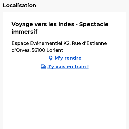
Localisation
Voyage vers les Indes - Spectacle
immersif
Espace Evénementiel K2, Rue d'Estienne
d'Orves, 56100 Lorient
M'y rendre
J'y vais en train !