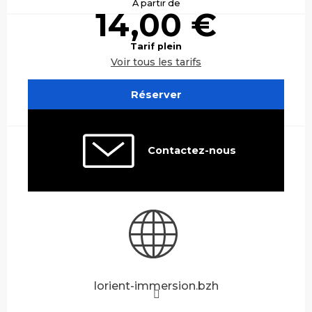
À partir de
14,00 €
Tarif plein
Voir tous les tarifs
Réserver
Contactez-nous
lorient-immersion.bzh