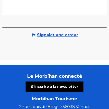
Signaler une erreur
Le Morbihan connecté
S'inscrire à la newsletter
Morbihan Tourisme
2 rue Louis de Broglie 56038 Vannes