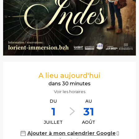
Ouverture et coordonnées
A lieu aujourd'hui
dans 30 minutes
Voir les horaires
DU
AU
1
31
JUILLET
AOÛT
Ajouter à mon calendrier Google