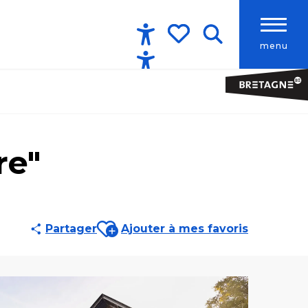
menu
Accessibilité
Recherche
Voir les favoris
re"
Ajouter aux favoris
Partager
Ajouter à mes favoris