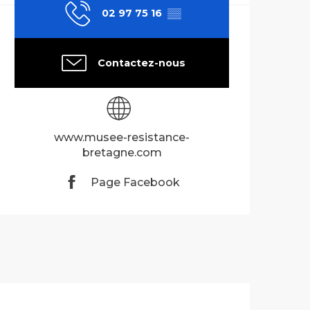
02 97 75 16
▒▒
Contactez-nous
www.musee-resistance-
bretagne.com
Page Facebook