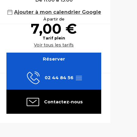
Ajouter à mon calendrier Google
À partir de
7,00 €
Tarif plein
Voir tous les tarifs
Réserver
02 44 84 56
▒▒
Contactez-nous