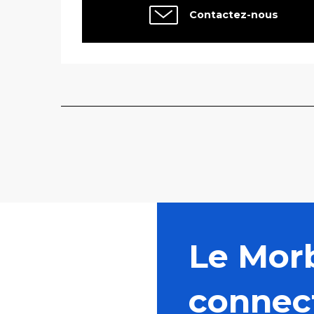
Contactez-nous
Le Mor
connec