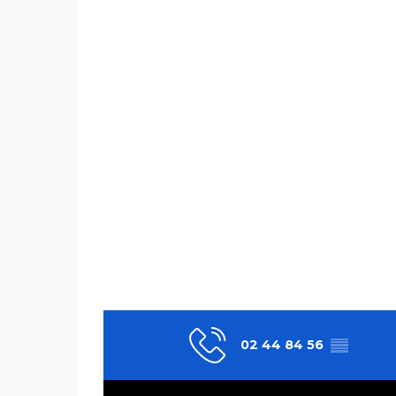
02 44 84 56
▒▒