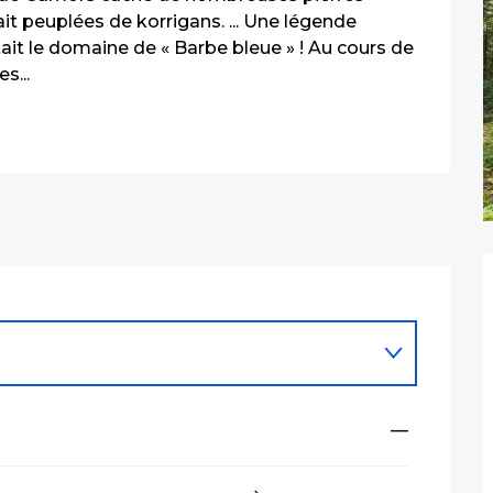
it peuplées de korrigans. ... Une légende 
t le domaine de « Barbe bleue » ! Au cours de 
s...
—