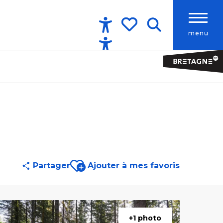
menu
Accessibilité
Recherche
Voir les favoris
Ajouter aux favoris
Partager
Ajouter à mes favoris
+1 photo