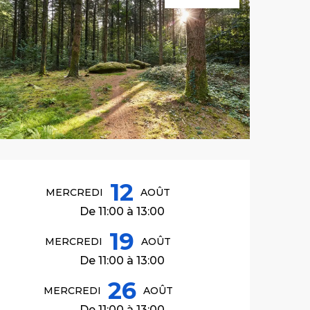
Ouverture et co
12
MERCREDI
AOÛT
De 11:00 à 13:00
19
MERCREDI
AOÛT
De 11:00 à 13:00
26
MERCREDI
AOÛT
De 11:00 à 13:00