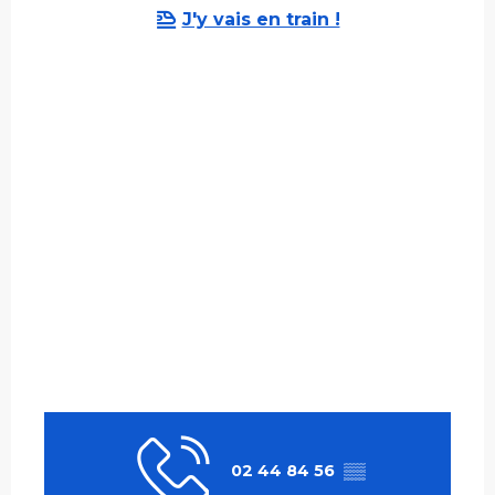
J'y vais en train !
Vendredi 21 août 2026
Vendredi 28 août 2026
02 44 84 56
▒▒