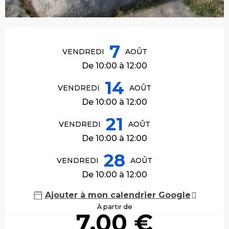
Ouverture et coordonnées
7
VENDREDI
AOÛT
De 10:00 à 12:00
14
VENDREDI
AOÛT
De 10:00 à 12:00
21
VENDREDI
AOÛT
De 10:00 à 12:00
28
VENDREDI
AOÛT
De 10:00 à 12:00
Ajouter à mon calendrier Google
À partir de
7,00 €