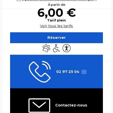
À partir de
6,00 €
Tarif plein
Voir tous les tarifs
Réserver
Animaux acceptés
Accès handicapés
Accessibilité
02 97 25 04
▒▒
Contactez-nous