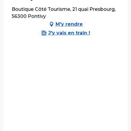
Boutique Côté Tourisme, 21 quai Presbourg,
56300 Pontivy
M'y rendre
J'y vais en train !