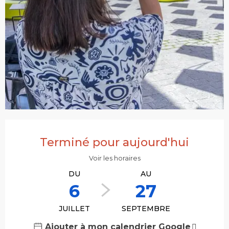
Ouverture et coordonnées
Terminé pour aujourd'hui
Voir les horaires
DU
AU
6
27
JUILLET
SEPTEMBRE
Ajouter à mon calendrier Google