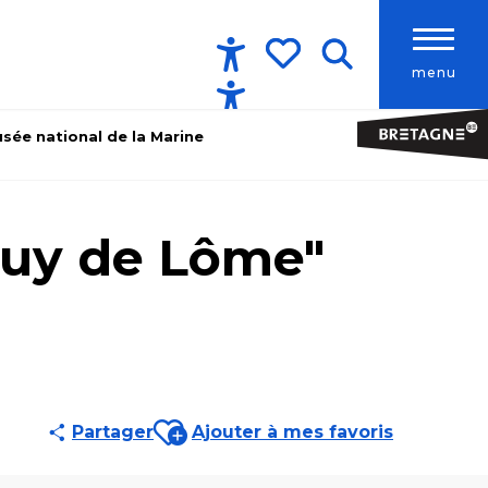
menu
Accessibilité
Recherche
Voir les favoris
sée national de la Marine
puy de Lôme"
Ajouter aux favoris
Partager
Ajouter à mes favoris