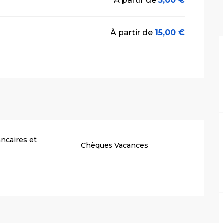
À partir de
5,00 €
À partir de
15,00 €
ncaires et
Chèques Vacances