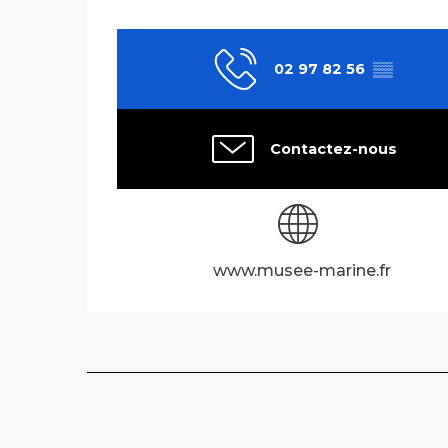
02 97 82 56
▒▒
Contactez-nous
www.musee-marine.fr