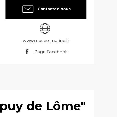
Contactez-nous
www.musee-marine.fr
Page Facebook
Dupuy de Lôme"