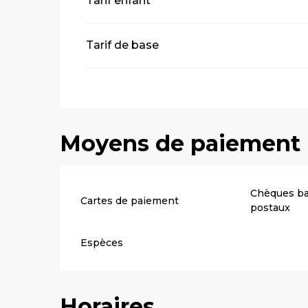
Tarif enfant
Tarif de base
Moyens de paiement
Chèques ba
Cartes de paiement
postaux
Espèces
Horaires