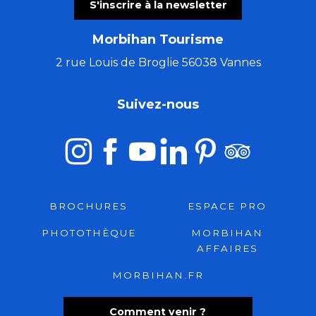
S'inscrire à la newsletter
Morbihan Tourisme
2 rue Louis de Broglie 56038 Vannes
Suivez-nous
BROCHURES
ESPACE PRO
PHOTOTHÈQUE
MORBIHAN
AFFAIRES
MORBIHAN.FR
Comment venir ?