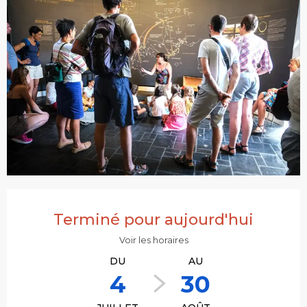
Ouverture et coordonnées
Terminé pour aujourd'hui
Voir les horaires
DU
AU
4
30