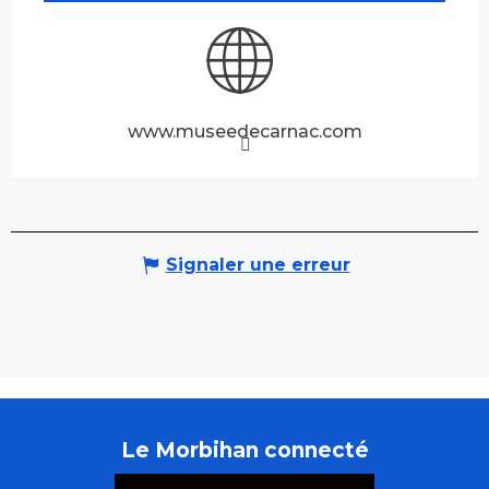
www.museedecarnac.com
Signaler une erreur
Le Morbihan connecté