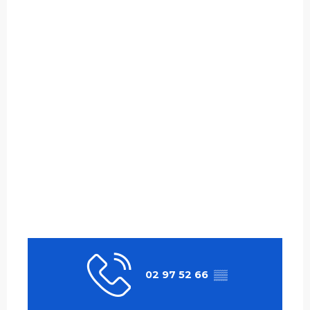
02 97 52 66
▒▒