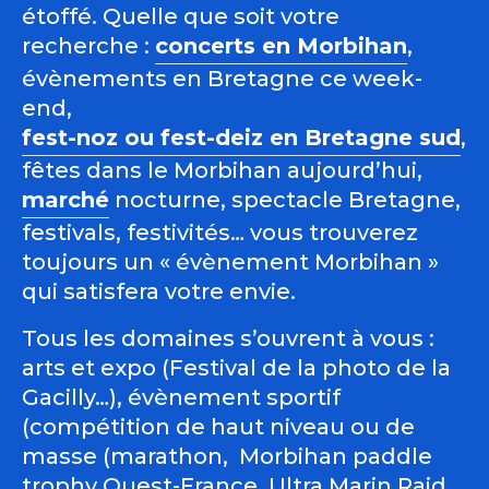
étoffé. Quelle que soit votre
recherche :
concerts en Morbihan
,
évènements en Bretagne ce week-
end,
fest-noz ou fest-deiz en Bretagne sud
,
fêtes dans le Morbihan aujourd’hui,
marché
nocturne, spectacle Bretagne,
festivals, festivités… vous trouverez
toujours un « évènement Morbihan »
qui satisfera votre envie.
Tous les domaines s’ouvrent à vous :
arts et expo (Festival de la photo de la
Gacilly…), évènement sportif
(compétition de haut niveau ou de
masse (marathon, Morbihan paddle
trophy Ouest-France, Ultra Marin Raid