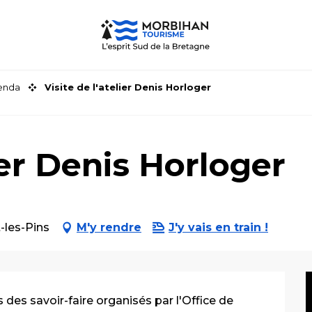
genda
Visite de l'atelier Denis Horloger
lier Denis Horloger
-les-Pins
M'y rendre
J'y vais en train !
es savoir-faire organisés par l'Office de 