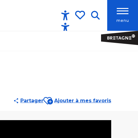
menu
Accessibilité
Recherche
Voir les favoris
Ajouter aux favoris
Partager
Ajouter à mes favoris