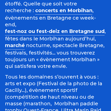
étoffé. Quelle que soit votre
recherche :
concerts en Morbihan
,
évènements en Bretagne ce week-
end,
fest-noz ou fest-deiz en Bretagne sud
,
fêtes dans le Morbihan aujourd’hui,
marché
nocturne, spectacle Bretagne,
festivals, festivités… vous trouverez
toujours un « évènement Morbihan »
qui satisfera votre envie.
Tous les domaines s’ouvrent à vous :
arts et expo (Festival de la photo de la
Gacilly…), évènement sportif
(compétition de haut niveau ou de
masse (marathon, Morbihan paddle
trophy Ouest-France, Ultra Marin Raid