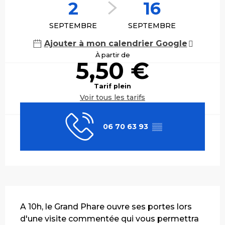
2
16
SEPTEMBRE
SEPTEMBRE
Ajouter à mon calendrier Google
À partir de
5,50 €
Tarif plein
Voir tous les tarifs
06 70 63 93
▒▒
Description
A 10h, le Grand Phare ouvre ses portes lors 
d'une visite commentée qui vous permettra 