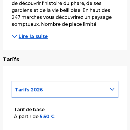
de découvrir l'histoire du phare, de ses 
gardiens et de la vie belliloise. En haut des 
247 marches vous découvrirez un paysage 
somptueux. Nombre de place limité
Lire la suite
Tarifs
Tarifs 2026
Tarifs 2027
Tarif de base
À partir de
5,50 €