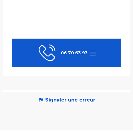
06 70 63 93
▒▒
Signaler une erreur