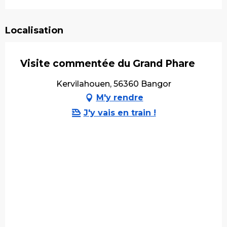
Localisation
Visite commentée du Grand Phare
Kervilahouen, 56360 Bangor
M'y rendre
J'y vais en train !