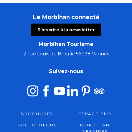
Le Morbihan connecté
S'inscrire à la newsletter
Morbihan Tourisme
2 rue Louis de Broglie 56038 Vannes
Suivez-nous
BROCHURES
ESPACE PRO
PHOTOTHÈQUE
MORBIHAN
AFFAIRES