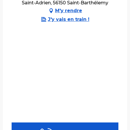
Saint-Adrien, 56150 Saint-Barthélemy
M'y rendre
J'y vais en train !