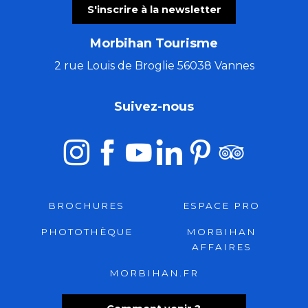
S'inscrire à la newsletter
Morbihan Tourisme
2 rue Louis de Broglie 56038 Vannes
Suivez-nous
BROCHURES
ESPACE PRO
PHOTOTHÈQUE
MORBIHAN
AFFAIRES
MORBIHAN.FR