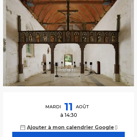
Ouverture et coordonnées
11
MARDI
AOÛT
à 14:30
Ajouter à mon calendrier Google