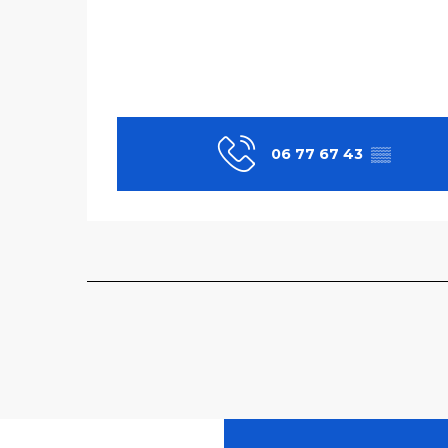
06 77 67 43
▒▒