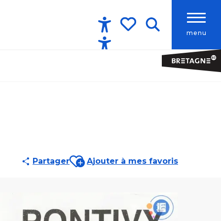
menu
Accessibilité
Recherche
Voir les favoris
Ajouter aux favoris
Partager
Ajouter à mes favoris