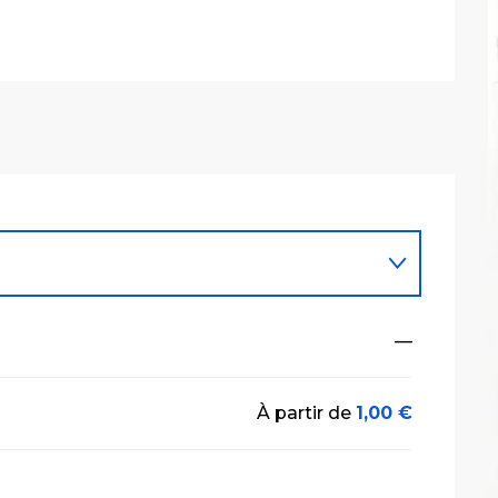
—
À partir de
1,00 €