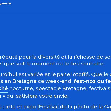
agenda
outer aux favo
éputé pour la diversité et la richesse de s
 que soit le moment ou le lieu souhaité.
d’hui est variée et le panel étoffé. Quelle 
s en Bretagne ce week-end,
fest-noz ou f
ché
nocturne, spectacle Bretagne, festivals,
 qui satisfera votre envie.
: arts et expo (Festival de la photo de la G