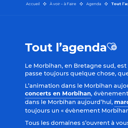
Accueil
À voir – à Faire
Agenda
Tout l’
Tout l’agenda
Aj
Le Morbihan, en Bretagne sud, est r
passe toujours quelque chose, quel
L’animation dans le Morbihan aujour
concerts en Morbihan
, évènement
dans le Morbihan aujourd’hui,
mar
toujours un « évènement Morbihan »
Tous les domaines s’ouvrent à vous 