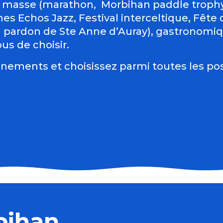
 masse (marathon, Morbihan paddle trophy 
es Echos Jazz, Festival interceltique, Fête du
d pardon de Ste Anne d’Auray), gastronomiqu
us de choisir.
nements et choisissez parmi toutes les pos
bihan
dit de Dieu"