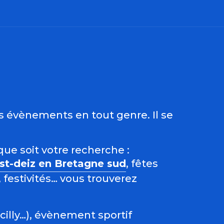
ris
es évènements en tout genre. Il se
que soit votre recherche :
est-deiz en Bretagne sud
, fêtes
 festivités… vous trouverez
acilly…), évènement sportif