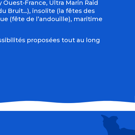
Ouest-France, Ultra Marin Raid
 Bruit…), insolite (la fêtes des
e (fête de l’andouille), maritime
sibilités proposées tout au long