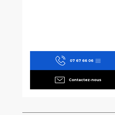
07 67 66 06
▒▒
Contactez-nous