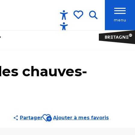
menu
Accessibilité
Recherche
Voir les favoris
"
des chauves-
Ajouter aux favoris
Partager
Ajouter à mes favoris