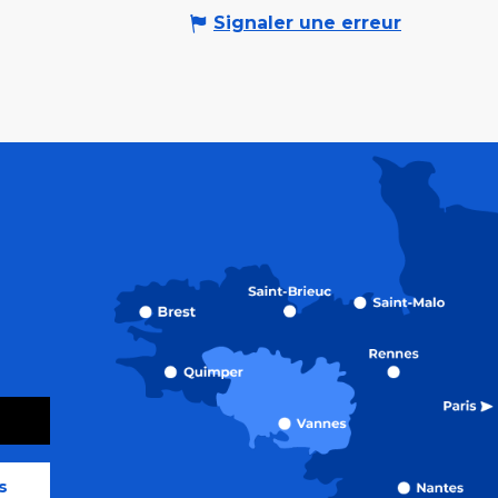
Signaler une erreur
s