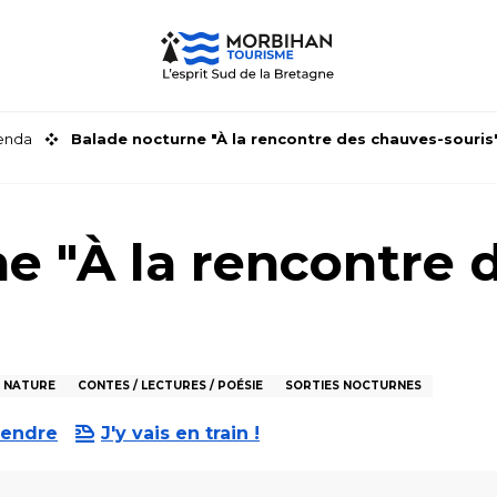
genda
Balade nocturne "À la rencontre des chauves-souris
e "À la rencontre 
 NATURE
CONTES / LECTURES / POÉSIE
SORTIES NOCTURNES
rendre
J'y vais en train !