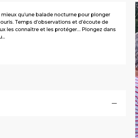
de mieux qu’une balade nocturne pour plonger 
uris. Temps d’observations et d’écoute de 
eux les connaître et les protéger… Plongez dans 
...
—