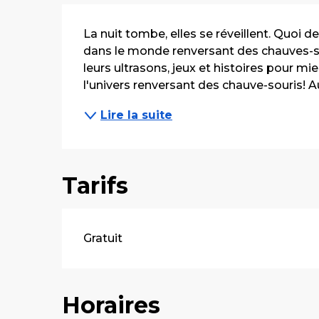
Description
La nuit tombe, elles se réveillent. Quoi 
dans le monde renversant des chauves-so
leurs ultrasons, jeux et histoires pour mi
l'univers renversant des chauve-souris! Au
Lire la suite
Tarifs
Gratuit
Horaires