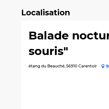
Localisation
Balade noctur
souris"
étang du Beauché, 56910 Carentoir
M