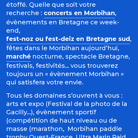
étoffé. Quelle que soit votre
recherche :
concerts en Morbihan
,
évènements en Bretagne ce week-
end,
fest-noz ou fest-deiz en Bretagne sud
,
fêtes dans le Morbihan aujourd’hui,
marché
nocturne, spectacle Bretagne,
festivals, festivités… vous trouverez
toujours un « évènement Morbihan »
qui satisfera votre envie.
Tous les domaines s’ouvrent à vous :
arts et expo (Festival de la photo de la
Gacilly…), évènement sportif
(compétition de haut niveau ou de
masse (marathon, Morbihan paddle
trophy Ouest-France, Ultra Marin Raid