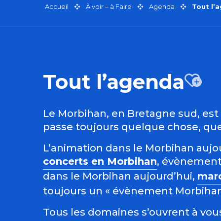
Accueil
À voir – à Faire
Agenda
Tout l’
Tout l’agenda
Aj
Le Morbihan, en Bretagne sud, est r
passe toujours quelque chose, quel
L’animation dans le Morbihan aujour
concerts en Morbihan
, évènement
dans le Morbihan aujourd’hui,
mar
toujours un « évènement Morbihan »
Tous les domaines s’ouvrent à vous 