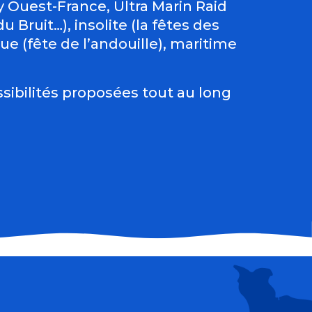
Ouest-France, Ultra Marin Raid
 Bruit…), insolite (la fêtes des
e (fête de l’andouille), maritime
sibilités proposées tout au long