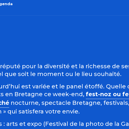
agenda
outer aux favo
éputé pour la diversité et la richesse de s
 que soit le moment ou le lieu souhaité.
d’hui est variée et le panel étoffé. Quelle 
s en Bretagne ce week-end,
fest-noz ou f
ché
nocturne, spectacle Bretagne, festivals,
 qui satisfera votre envie.
: arts et expo (Festival de la photo de la G