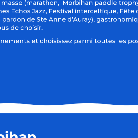
 masse (marathon, Morbihan paddle trophy 
es Echos Jazz, Festival interceltique, Fête du
d pardon de Ste Anne d’Auray), gastronomiqu
us de choisir.
nements et choisissez parmi toutes les pos
bihan
hoven)