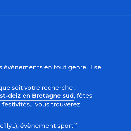
ris
es évènements en tout genre. Il se
que soit votre recherche :
est-deiz en Bretagne sud
, fêtes
 festivités… vous trouverez
acilly…), évènement sportif