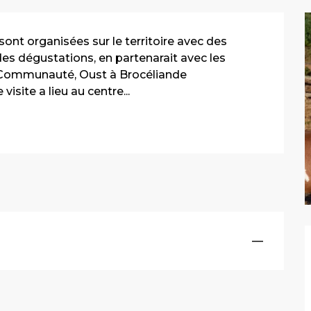
sont organisées sur le territoire avec des 
 des dégustations, en partenarait avec les 
mmunauté, Oust à Brocéliande 
site a lieu au centre...
—