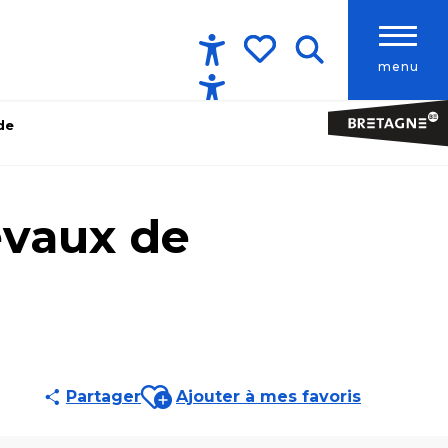
menu
Accessibilité
Recherche
Voir les favoris
de
evaux de
Ajouter aux favoris
Partager
Ajouter à mes favoris