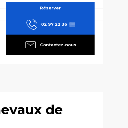
Réserver
02 97 22 36
▒▒
Contactez-nous
chevaux de