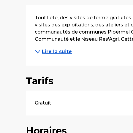
Description
Tout l'été, des visites de ferme gratuites 
visites des exploitations, des ateliers et
communautés de communes Ploërmel Co
Communauté et le réseau Res'Agri. Cette vi
Lire la suite
Tarifs
Gratuit
Horaires