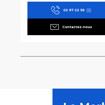
02 97 22 36
▒▒
Contactez-nous