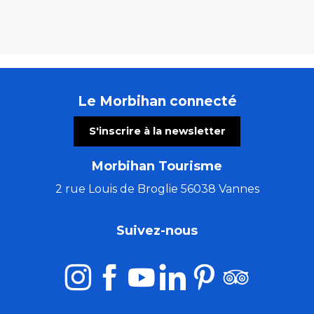
Le Morbihan connecté
S'inscrire à la newsletter
Morbihan Tourisme
2 rue Louis de Broglie 56038 Vannes
Suivez-nous