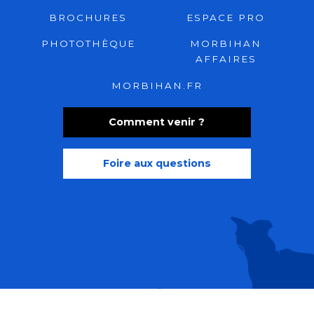
BROCHURES
ESPACE PRO
PHOTOTHÈQUE
MORBIHAN
AFFAIRES
MORBIHAN.FR
Comment venir ?
Foire aux questions
Recherche
Accessibili