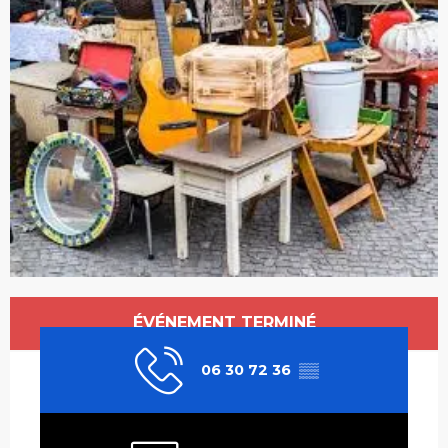
Ouverture et coordonnées
ÉVÉNEMENT TERMINÉ
06 30 72 36
▒▒