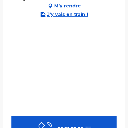
M'y rendre
J'y vais en train !