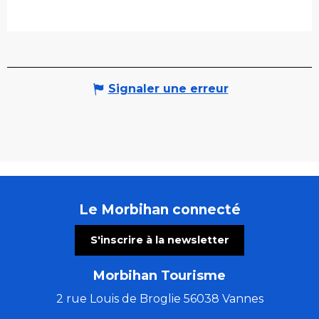
Signaler une erreur
Le Morbihan connecté
S'inscrire à la newsletter
Morbihan Tourisme
2 rue Louis de Broglie 56038 Vannes