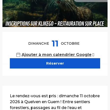
Ouverture et coordonnées
11
DIMANCHE
OCTOBRE
Ajouter à mon calendrier Google
Réserver
Description
Le rendez-vous est pris : dimanche 11 octobre 
2026 à Quelven en Guern ! Entre sentiers 
forestiers, passages au fil de l’eau et 