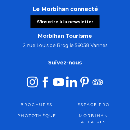
Le Morbihan connecté
S'inscrire à la newsletter
Morbihan Tourisme
2 rue Louis de Broglie 56038 Vannes
Suivez-nous
BROCHURES
ESPACE PRO
PHOTOTHÈQUE
MORBIHAN
AFFAIRES