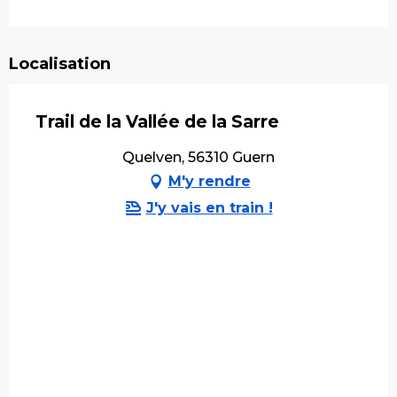
Localisation
Trail de la Vallée de la Sarre
Quelven, 56310 Guern
M'y rendre
J'y vais en train !