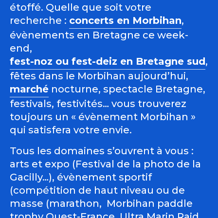
étoffé. Quelle que soit votre
recherche :
concerts en Morbihan
,
évènements en Bretagne ce week-
end,
fest-noz ou fest-deiz en Bretagne sud
,
fêtes dans le Morbihan aujourd’hui,
marché
nocturne, spectacle Bretagne,
festivals, festivités… vous trouverez
toujours un « évènement Morbihan »
qui satisfera votre envie.
Tous les domaines s’ouvrent à vous :
arts et expo (Festival de la photo de la
Gacilly…), évènement sportif
(compétition de haut niveau ou de
masse (marathon, Morbihan paddle
trophy Ouest-France, Ultra Marin Raid