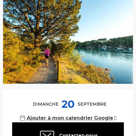
Ouverture et coordonnées
20
DIMANCHE
SEPTEMBRE
Ajouter à mon calendrier Google
Contactez-nous