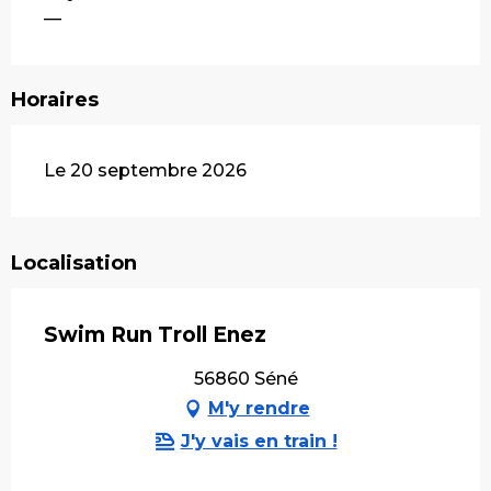
—
Horaires
Le 20 septembre 2026
Localisation
Swim Run Troll Enez
56860 Séné
M'y rendre
J'y vais en train !