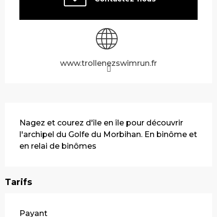
www.trollenezswimrun.fr
Description
Nagez et courez d'île en île pour découvrir 
l'archipel du Golfe du Morbihan. En binôme et 
en relai de binômes
Tarifs
Payant