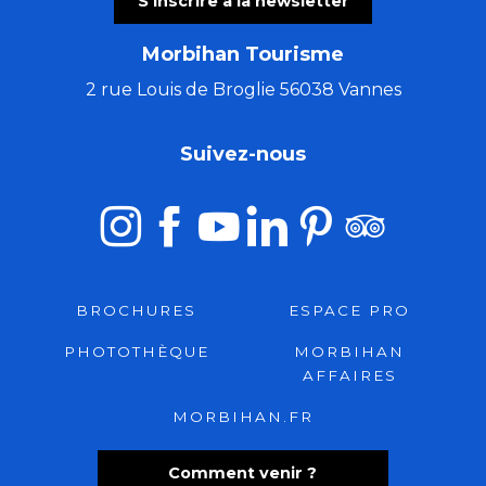
S'inscrire à la newsletter
Morbihan Tourisme
2 rue Louis de Broglie 56038 Vannes
Suivez-nous
BROCHURES
ESPACE PRO
PHOTOTHÈQUE
MORBIHAN
AFFAIRES
MORBIHAN.FR
Comment venir ?