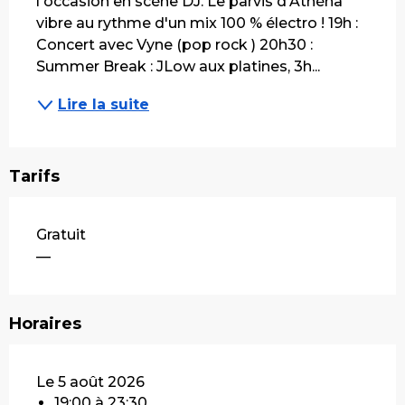
l'occasion en scène DJ. Le parvis d'Athéna 
vibre au rythme d'un mix 100 % électro ! 19h : 
Concert avec Vyne (pop rock ) 20h30 : 
Summer Break : JLow aux platines, 3h...
Lire la suite
Tarifs
Gratuit
—
Horaires
Le 5 août 2026
19:00 à 23:30