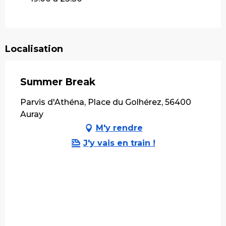
Localisation
Summer Break
Parvis d'Athéna, Place du Golhérez, 56400
Auray
M'y rendre
J'y vais en train !