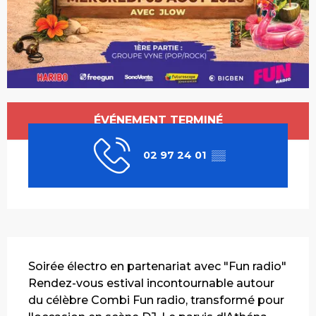
Ouverture et coordonnées
ÉVÉNEMENT TERMINÉ
02 97 24 01
▒▒
Description
Soirée électro en partenariat avec "Fun radio" 
Rendez-vous estival incontournable autour 
du célèbre Combi Fun radio, transformé pour 