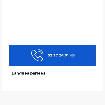
02 97 24 01
▒▒
Langues parlées
Langues parlées