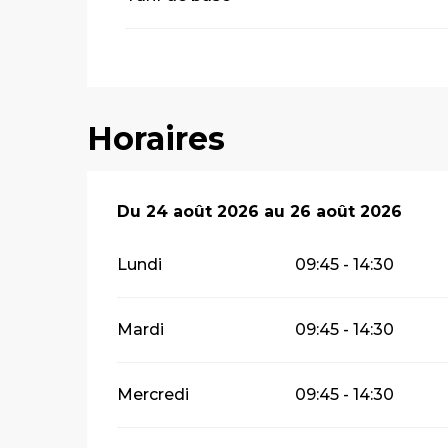
Horaires
Du
Du
24 août 2026
24 août 2026
au
au
26 août 2026
26 août 2026
Lundi
09:45 - 14:30
Mardi
09:45 - 14:30
Mercredi
09:45 - 14:30