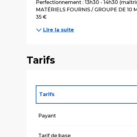
Perfectionnement : 13h30 - 14h30 (maît
MATÉRIELS FOURNIS / GROUPE DE 10 M
35 €
Lire la suite
Tarifs
Tarifs
Tarifs 2027
Payant
Tarif de base