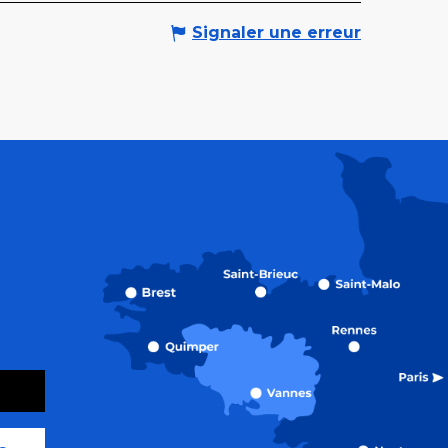
Signaler une erreur