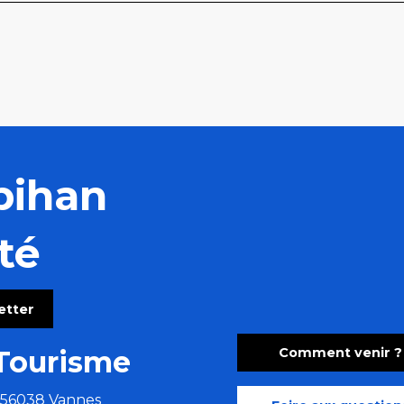
bihan
té
letter
Comment venir ?
Tourisme
e 56038 Vannes