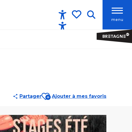
menu
Accessibilité
Recherche
Voir les favoris
Ajouter aux favoris
Partager
Ajouter à mes favoris