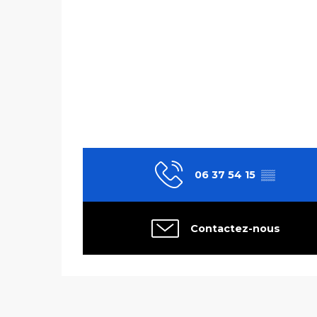
06 37 54 15
▒▒
Contactez-nous