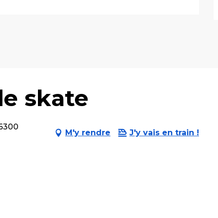
de skate
56300
M'y rendre
J'y vais en train !