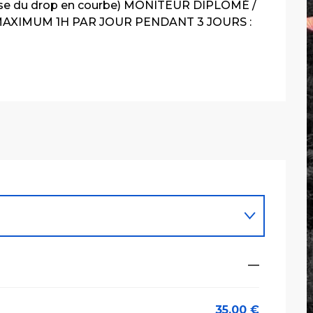
rise du drop en courbe) MONITEUR DIPLÔMÉ / 
AXIMUM 1H PAR JOUR PENDANT 3 JOURS : 
—
35,00 €