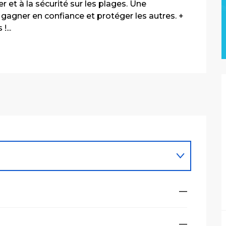
 et à la sécurité sur les plages. Une 
 gagner en confiance et protéger les autres. + 
!...
—
—