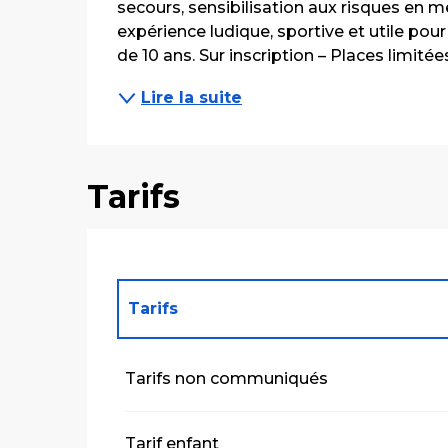
secours, sensibilisation aux risques en mer
expérience ludique, sportive et utile pour
de 10 ans. Sur inscription – Places limitées 
Lire la suite
Tarifs
Tarifs
Tarifs 2027
Tarifs non communiqués
Tarif enfant