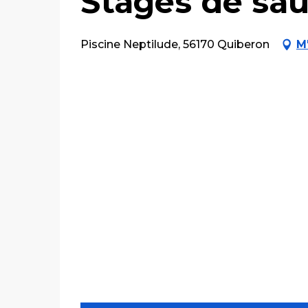
Stages de sa
Piscine Neptilude, 56170 Quiberon
M