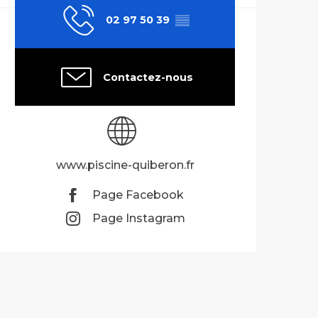
02 97 50 39
▒▒
Contactez-nous
www.piscine-quiberon.fr
Page Facebook
Page Instagram