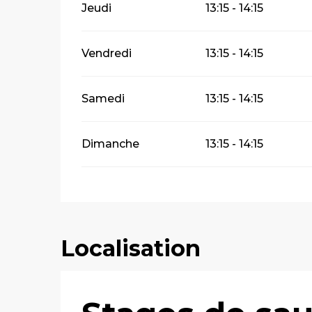
Jeudi
13:15 - 14:15
Vendredi
13:15 - 14:15
Samedi
13:15 - 14:15
Dimanche
13:15 - 14:15
Localisation