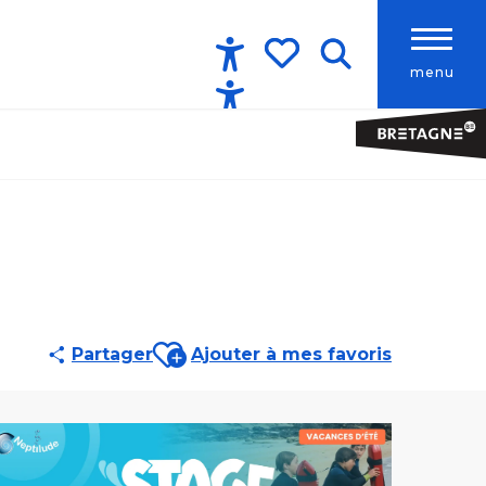
menu
Accessibilité
Recherche
Voir les favoris
Ajouter aux favoris
Partager
Ajouter à mes favoris