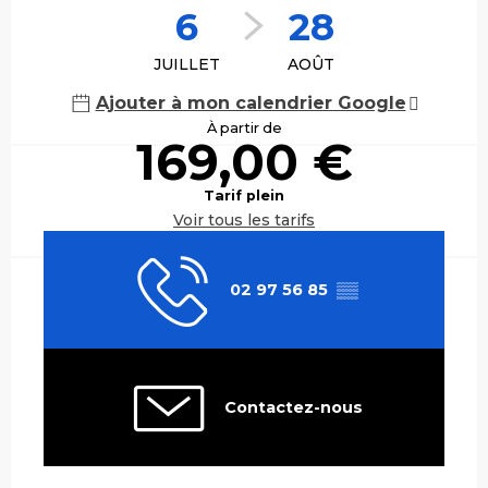
6
28
JUILLET
AOÛT
Ajouter à mon calendrier Google
À partir de
169,00 €
Tarif plein
Voir tous les tarifs
02 97 56 85
▒▒
Contactez-nous