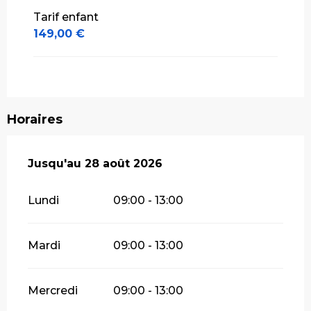
Tarif enfant
149,00 €
Horaires
Du
Jusqu'au
6 juillet 2026
28 août 2026
au
28 août 2026
Lundi
09:00 - 13:00
Mardi
09:00 - 13:00
Mercredi
09:00 - 13:00