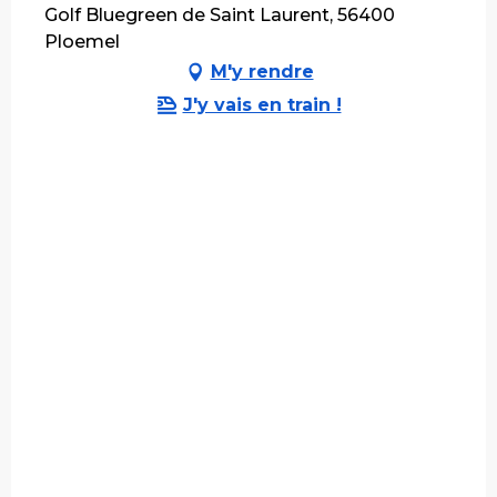
Golf Bluegreen de Saint Laurent, 56400
Ploemel
M'y rendre
J'y vais en train !