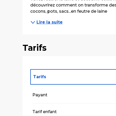
découvrirez comment on transforme des fi
cocons, pots, sacs...en feutre de laine
Lire la suite
Tarifs
Tarifs
Tarifs 2027
Payant
Tarif enfant