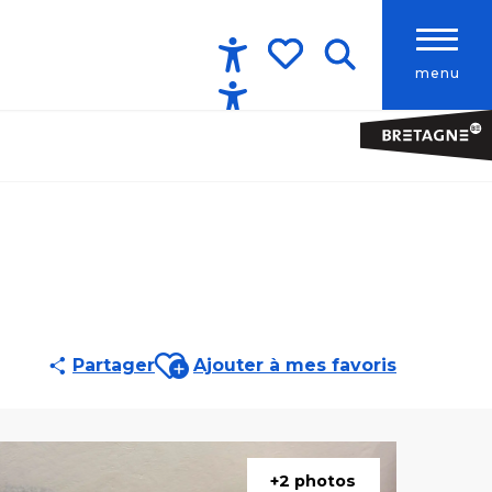
menu
Accessibilité
Recherche
Voir les favoris
Ajouter aux favoris
Partager
Ajouter à mes favoris
+2 photos