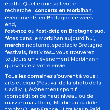
étoffé. Quelle que soit votre
recherche :
concerts en Morbihan
,
évènements en Bretagne ce week-
end,
fest-noz ou fest-deiz en Bretagne sud
,
fêtes dans le Morbihan aujourd’hui,
marché
nocturne, spectacle Bretagne,
festivals, festivités… vous trouverez
toujours un « évènement Morbihan »
qui satisfera votre envie.
Tous les domaines s’ouvrent à vous :
arts et expo (Festival de la photo de la
Gacilly…), évènement sportif
(compétition de haut niveau ou de
masse (marathon, Morbihan paddle
trophy Ouest-France, Ultra Marin Raid